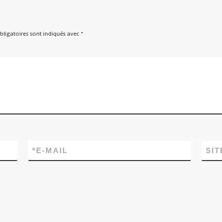
ligatoires sont indiqués avec
*
*
E-MAIL
SIT