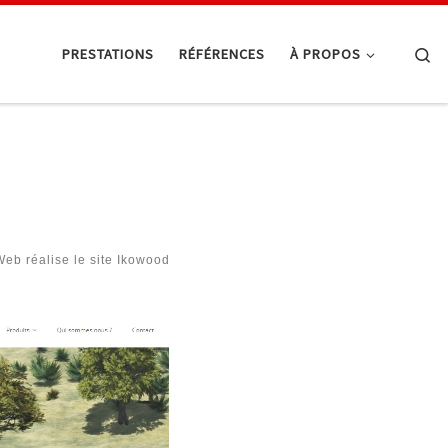
Se
PRESTATIONS
RÉFÉRENCES
À PROPOS
eb réalise le site Ikowood