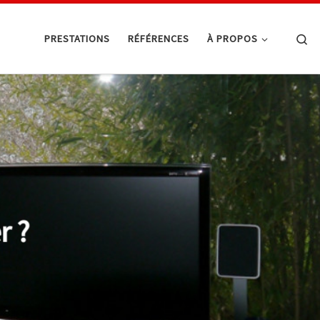
Se
PRESTATIONS
RÉFÉRENCES
À PROPOS
r ?