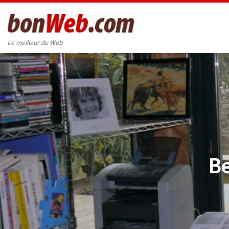
Passer au contenu
Le meilleur du Web
Be