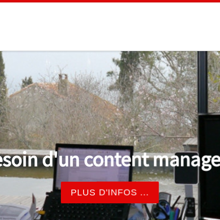
soin d'un content manage
PLUS D'INFOS ...